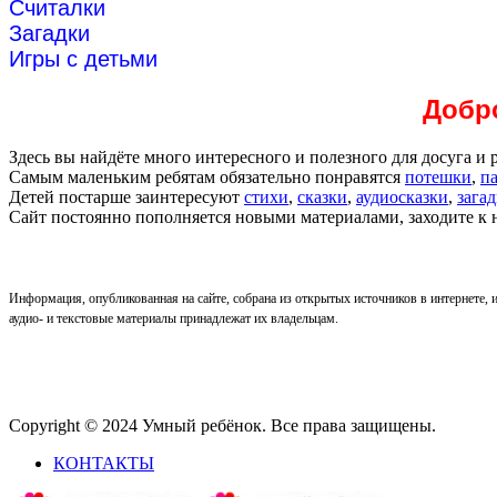
Считалки
Загадки
Игры с детьми
Добро
Здесь вы найдёте много интересного и полезного для досуга и 
Самым маленьким ребятам обязательно понравятся
потешки
,
п
Детей постарше заинтересуют
стихи
,
сказки
,
аудиосказки
,
зага
Сайт постоянно пополняется новыми материалами, заходите к
Информация, опубликованная на сайте, собрана из открытых источников в интернете, и
аудио- и текстовые материалы принадлежат их владельцам.
Copyright © 2024 Умный ребёнок. Все права защищены.
КОНТАКТЫ