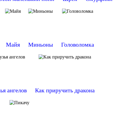
Майя
Миньоны
Головоломка
ья ангелов
Как приручить дракона