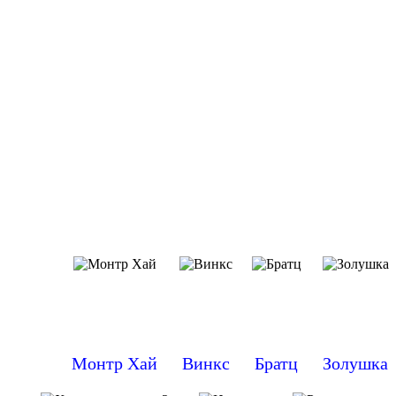
Монтр Хай
Винкс
Братц
Золушка