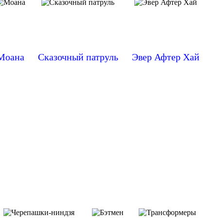
Моана
Сказочный патруль
Эвер Афтер Хай