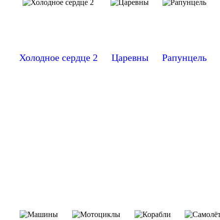
Холодное сердце 2
Царевны
Рапунцель