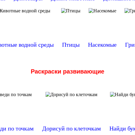
отные водной среды
Птицы
Насекомые
Гри
Раскраски развивающие
ди по точкам
Дорисуй по клеточкам
Найди бу