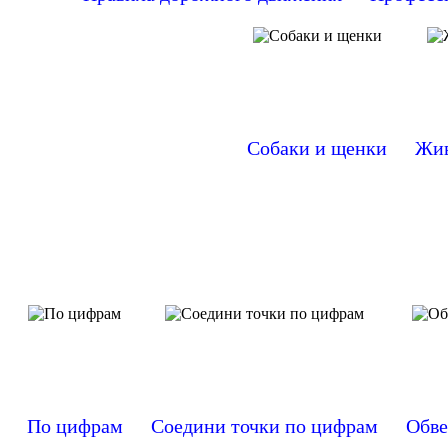
Собаки и щенки
Жив
По цифрам
Соедини точки по цифрам
Обве