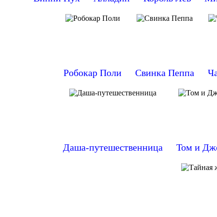
Робокар Поли
Свинка Пеппа
Ч
Даша-путешественница
Том и Дж