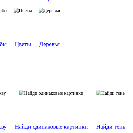
бы
Цветы
Деревья
кву
Найди одинаковые картинки
Найди тень