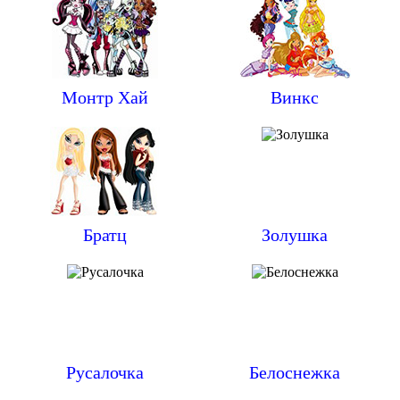
Монтр Хай
Винкс
Братц
Золушка
Русалочка
Белоснежка