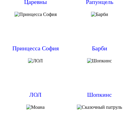
Царевны
Рапунцель
Принцесса София
Барби
ЛОЛ
Шопкинс