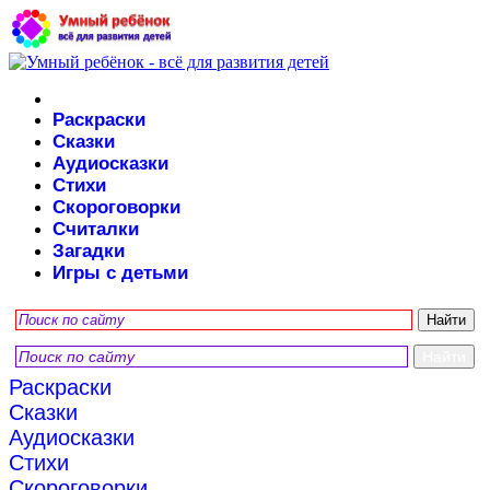
Раскраски
Сказки
Аудиосказки
Стихи
Скороговорки
Считалки
Загадки
Игры с детьми
Раскраски
Сказки
Аудиосказки
Стихи
Скороговорки