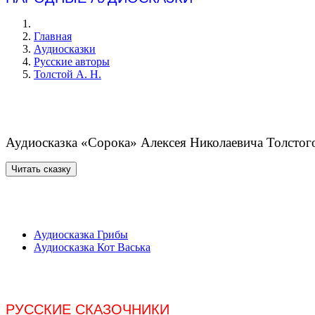
Главная
Аудиосказки
Русские авторы
Толстой А. Н.
Аудиосказка «Сорока» Алексея Николаевича Толстого
Аудиосказка Грибы
Аудиосказка Кот Васька
РУССКИЕ СКАЗОЧНИКИ