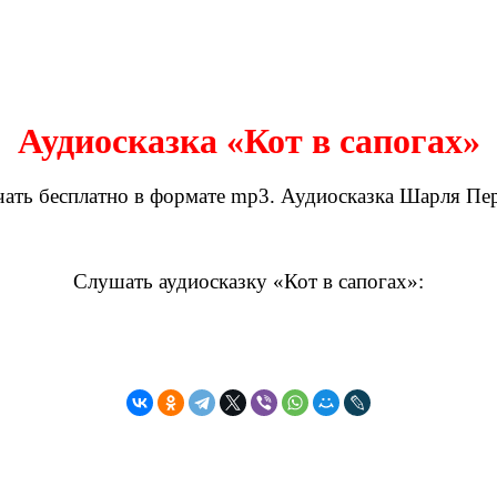
Аудиосказка «Кот в сапогах»
чать бесплатно в формате mp3. Аудиосказка Шарля Перр
Слушать аудиосказку «Кот в сапогах»: