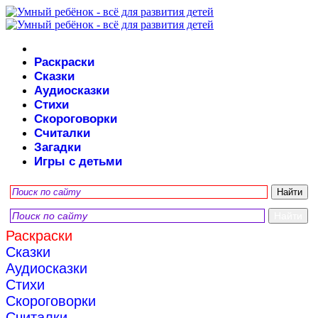
Раскраски
Сказки
Аудиосказки
Стихи
Скороговорки
Считалки
Загадки
Игры с детьми
Раскраски
Сказки
Аудиосказки
Стихи
Скороговорки
Считалки