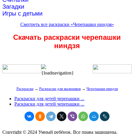
Загадки
Игры с детьми
Смотреть все раскраски «Черепашки ниндзя»
Скачать раскраски черепашки
ниндзя
{loadnavigation}
Раскраски
→
Раскраски для мальчиков
→
Черепашки ниндзя
Раскраски для детей черепашки ...
Раскраски для детей черепашки ...
Copyright © 2024 Умный ребёнок. Все права защищены.