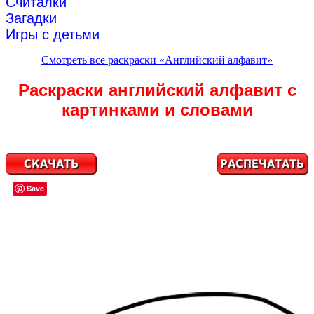
Считалки
Загадки
Игры с детьми
Смотреть все раскраски «Английский алфавит»
Раскраски английский алфавит с
картинками и словами
Save