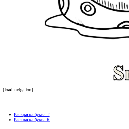
{loadnavigation}
Раскраска буква T
Раскраска буква R