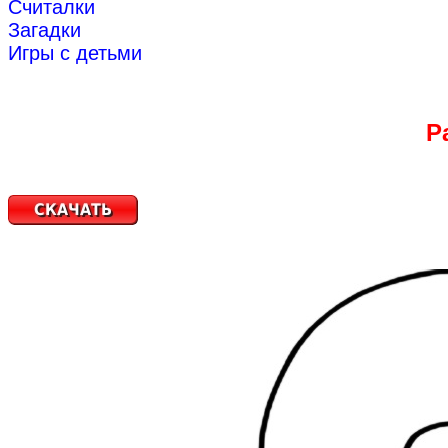
Считалки
Загадки
Игры с детьми
Р