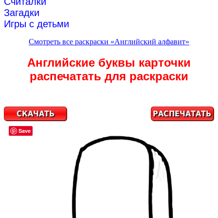
Считалки
Загадки
Игры с детьми
Смотреть все раскраски «Английский алфавит»
Английские буквы карточки
распечатать для раскраски
Save