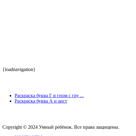
{loadnavigation}
Раскраска буква Г и гном с гру ...
Раскраска буква А и аист
Copyright © 2024 Умный ребёнок. Все права защищены.