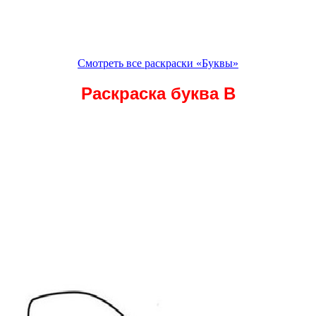
Смотреть все раскраски «Буквы»
Раскраска буква В