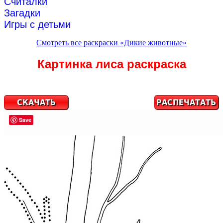
Считалки
Загадки
Игры с детьми
Смотреть все раскраски «Дикие животные»
Картинка лиса раскраска
Save