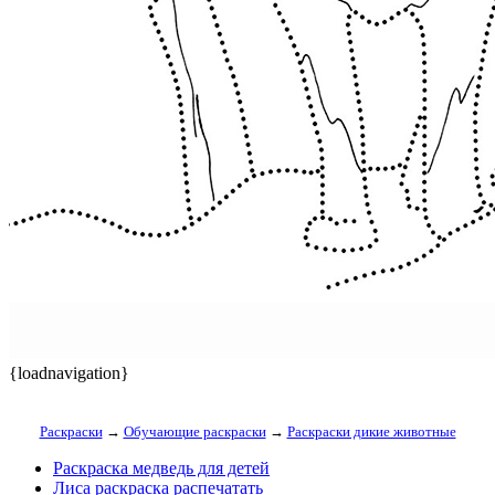
{loadnavigation}
Раскраски
→
Обучающие раскраски
→
Раскраски дикие животные
Раскраска медведь для детей
Лиса раскраска распечатать