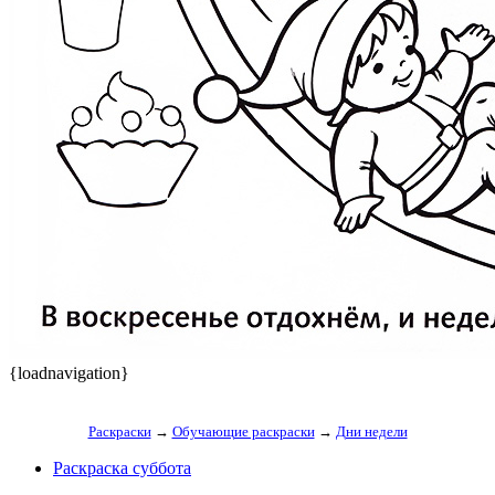
{loadnavigation}
Раскраски
→
Обучающие раскраски
→
Дни недели
Раскраска суббота