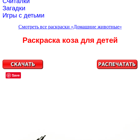
Считалки
Загадки
Игры с детьми
Смотреть все раскраски «Домашние животные»
Раскраска коза для детей
Save