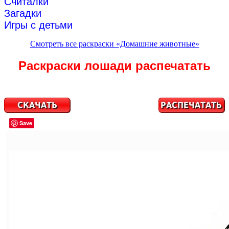
Считалки
Загадки
Игры с детьми
Смотреть все раскраски «Домашние животные»
Раскраски лошади распечатать
Save