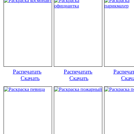
Распечатать
Распечатать
Распеча
Скачать
Скачать
Скач