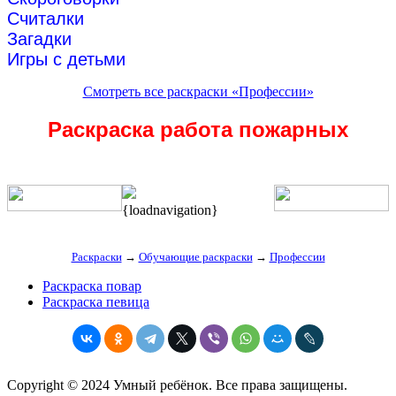
Считалки
Загадки
Игры с детьми
Смотреть все раскраски «Профессии»
Раскраска работа пожарных
{loadnavigation}
Раскраски
→
Обучающие раскраски
→
Профессии
Раскраска повар
Раскраска певица
Copyright © 2024 Умный ребёнок. Все права защищены.