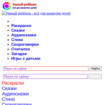
Раскраски
Сказки
Аудиосказки
Стихи
Скороговорки
Считалки
Загадки
Игры с детьми
Раскраски
Сказки
Аудиосказки
Стихи
Скороговорки