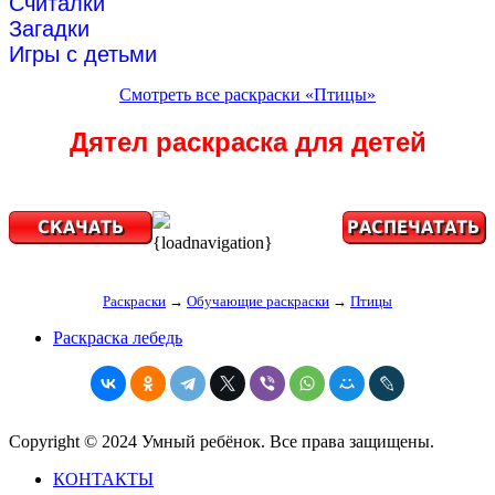
Считалки
Загадки
Игры с детьми
Смотреть все раскраски «Птицы»
Дятел раскраска для детей
{loadnavigation}
Раскраски
→
Обучающие раскраски
→
Птицы
Раскраска лебедь
Copyright © 2024 Умный ребёнок. Все права защищены.
КОНТАКТЫ