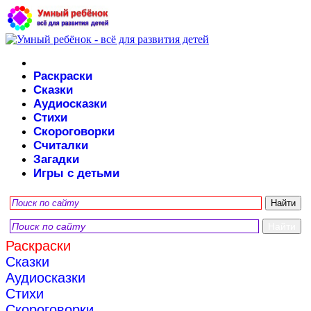
Раскраски
Сказки
Аудиосказки
Стихи
Скороговорки
Считалки
Загадки
Игры с детьми
Раскраски
Сказки
Аудиосказки
Стихи
Скороговорки