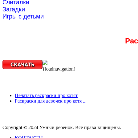
Считалки
Загадки
Игры с детьми
Рас
{loadnavigation}
Печатать раскраски про котят
Раскраски для девочек про котя ...
Copyright © 2024 Умный ребёнок. Все права защищены.
КОНТАКТЫ