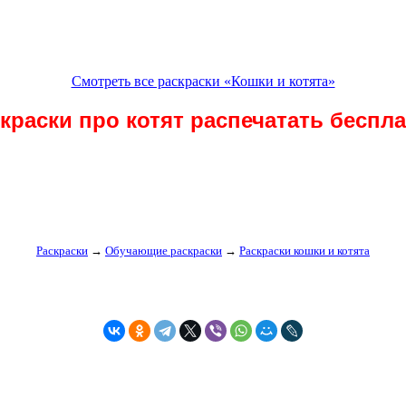
Смотреть все раскраски «Кошки и котята»
краски про котят распечатать беспл
Раскраски
→
Обучающие раскраски
→
Раскраски кошки и котята