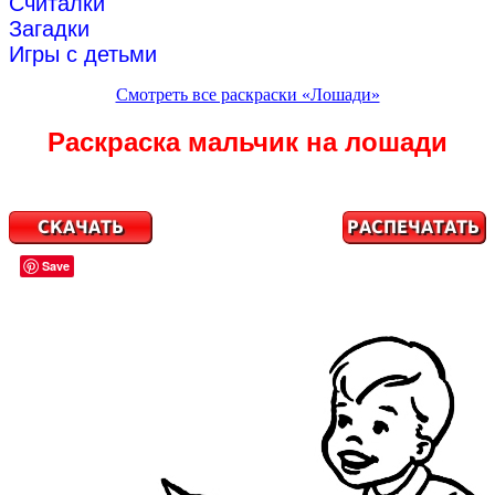
Считалки
Загадки
Игры с детьми
Смотреть все раскраски «Лошади»
Раскраска мальчик на лошади
Save