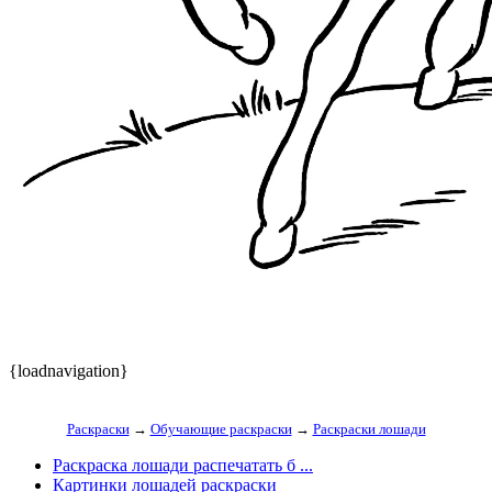
{loadnavigation}
Раскраски
→
Обучающие раскраски
→
Раскраски лошади
Раскраска лошади распечатать б ...
Картинки лошадей раскраски