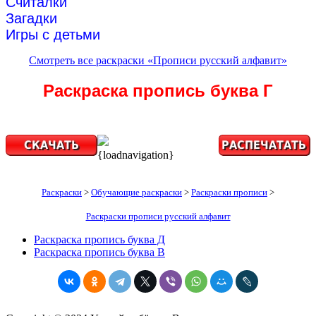
Считалки
Загадки
Игры с детьми
Смотреть все раскраски «Прописи русский алфавит»
Раскраска пропись буква Г
{loadnavigation}
Раскраски
>
Обучающие раскраски
>
Раскраски прописи
>
Раскраски прописи русский алфавит
Раскраска пропись буква Д
Раскраска пропись буква В