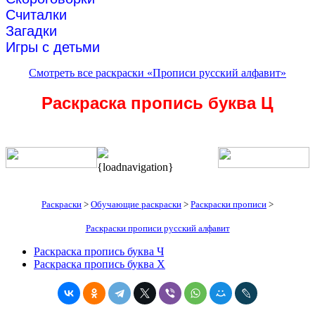
Считалки
Загадки
Игры с детьми
Смотреть все раскраски «Прописи русский алфавит»
Раскраска пропись буква Ц
{loadnavigation}
Раскраски
>
Обучающие раскраски
>
Раскраски прописи
>
Раскраски прописи русский алфавит
Раскраска пропись буква Ч
Раскраска пропись буква Х