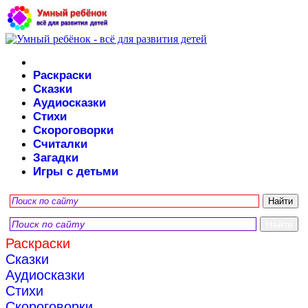
Раскраски
Сказки
Аудиосказки
Стихи
Скороговорки
Считалки
Загадки
Игры с детьми
Раскраски
Сказки
Аудиосказки
Стихи
Скороговорки