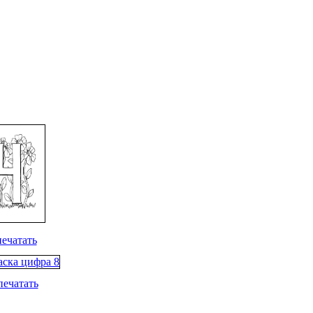
печатать
печатать