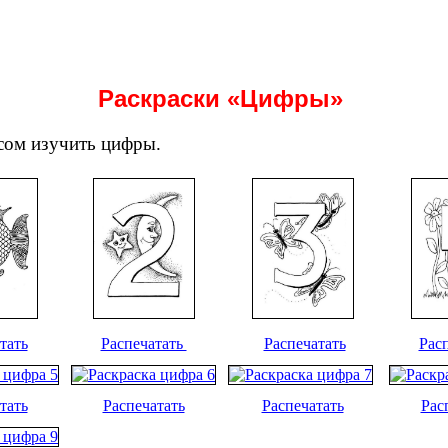
Раскраски «Цифры»
есом изучить цифры.
тать
Распечатать
Распечатать
Рас
тать
Распечатать
Распечатать
Рас