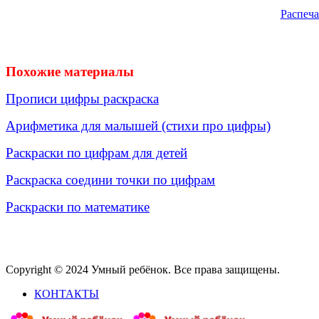
Распеча
Похожие материалы
Прописи цифры раскраска
Арифметика для малышей (стихи про цифры)
Раскраски по цифрам для детей
Раскраска соедини точки по цифрам
Раскраски по математике
Copyright © 2024 Умный ребёнок. Все права защищены.
КОНТАКТЫ