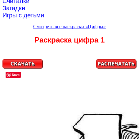
Считалки
Загадки
Игры с детьми
Смотреть все раскраски «Цифры»
Раскраска цифра 1
Save