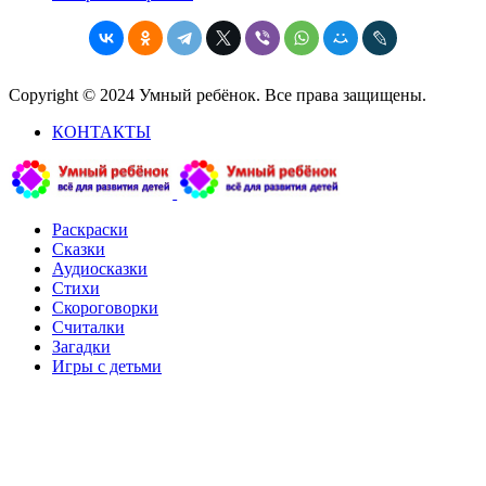
Copyright © 2024 Умный ребёнок. Все права защищены.
КОНТАКТЫ
Раскраски
Сказки
Аудиосказки
Стихи
Скороговорки
Считалки
Загадки
Игры с детьми