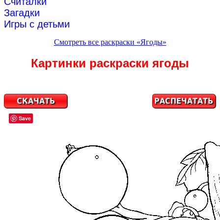
Считалки
Загадки
Игры с детьми
Смотреть все раскраски «Ягоды»
Картинки раскраски ягоды
Save