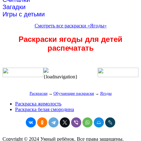
Загадки
Игры с детьми
Смотреть все раскраски «Ягоды»
Раскраски ягоды для детей
распечатать
{loadnavigation}
Раскраски
→
Обучающие раскраски
→
Ягоды
Раскраска жимолость
Раскраска белая смородина
Copyright © 2024 Умный ребёнок. Все права защищены.