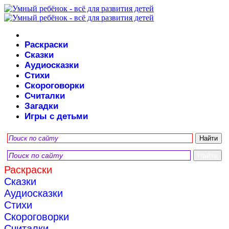
Раскраски
Сказки
Аудиосказки
Стихи
Скороговорки
Считалки
Загадки
Игры с детьми
Раскраски
Сказки
Аудиосказки
Стихи
Скороговорки
Считалки