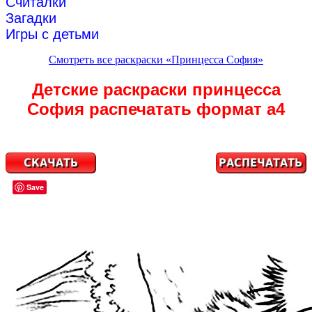
Считалки
Загадки
Игры с детьми
Смотреть все раскраски «Принцесса София»
Детские раскраски принцесса
София распечатать формат а4
Save