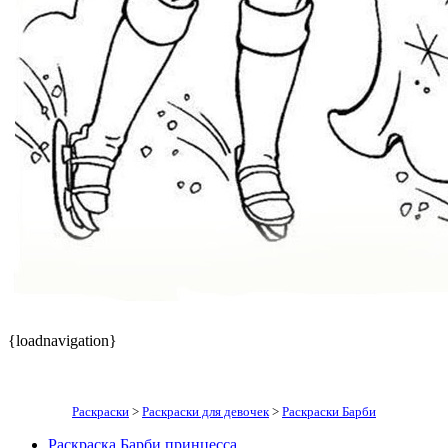
{loadnavigation}
Раскраски
>
Раскраски для девочек
>
Раскраски Барби
Раскраска Барби принцесса