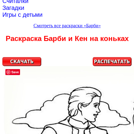
Считалки
Загадки
Игры с детьми
Смотреть все раскраски «Барби»
Раскраска Барби и Кен на коньках
Save