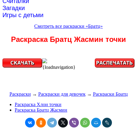
Считалки
Загадки
Игры с детьми
Смотреть все раскраски «Братц»
Раскраска Братц Жасмин точки
{loadnavigation}
Раскраски
→
Раскраски для девочек
→
Раскраски Братц
Раскраска Хлои точки
Раскраска Братц Жасмин