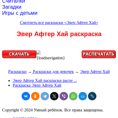
Считалки
Загадки
Игры с детьми
Смотреть все раскраски «Эвер Афтер Хай»
Эвер Афтер Хай раскраска
{loadnavigation}
Раскраски
→
Раскраски для девочек
→
Эвер Афтер Хай
Эвер Афтер Хай раскраски распе ...
Раскраска Эвер Афтер Хай
Copyright © 2024 Умный ребёнок. Все права защищены.