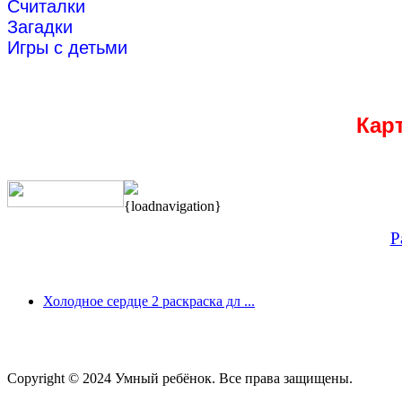
Считалки
Загадки
Игры с детьми
Кар
{loadnavigation}
Р
Холодное сердце 2 раскраска дл ...
Copyright © 2024 Умный ребёнок. Все права защищены.