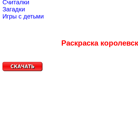
Считалки
Загадки
Игры с детьми
Раскраска королевс