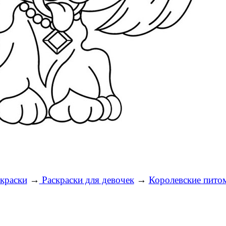
краски
→
Раскраски для девочек
→
Королевские пито