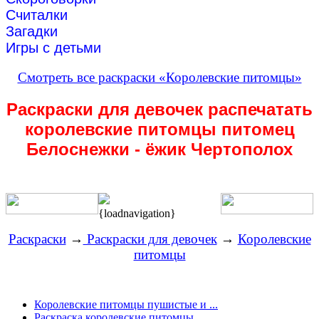
Считалки
Загадки
Игры с детьми
Смотреть все раскраски «Королевские питомцы»
Раскраски для девочек распечатать
королевские питомцы питомец
Белоснежки - ёжик Чертополох
{loadnavigation}
Раскраски
→
Раскраски для девочек
→
Королевские
питомцы
Королевские питомцы пушистые и ...
Раскраска королевские питомцы ...