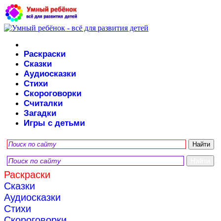
Раскраски
Сказки
Аудиосказки
Стихи
Скороговорки
Считалки
Загадки
Игры с детьми
Раскраски
Сказки
Аудиосказки
Стихи
Скороговорки