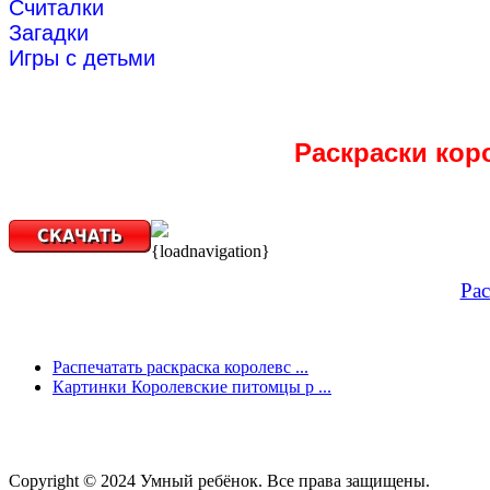
Считалки
Загадки
Игры с детьми
Раскраски кор
{loadnavigation}
Рас
Распечатать раскраска королевс ...
Картинки Королевские питомцы р ...
Copyright © 2024 Умный ребёнок. Все права защищены.