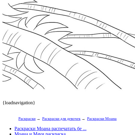
{loadnavigation}
Раскраски
→
Раскраски для девочек
→
Раскраски Моана
Раскраски Моана распечатать бе ...
Моана и Мауи раскраска