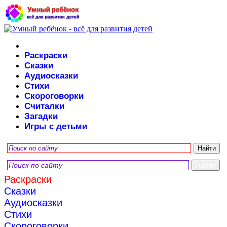
Раскраски
Сказки
Аудиосказки
Стихи
Скороговорки
Считалки
Загадки
Игры с детьми
Раскраски
Сказки
Аудиосказки
Стихи
Скороговорки