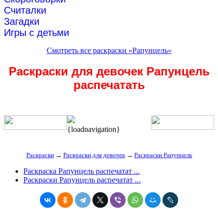
Считалки
Загадки
Игры с детьми
Смотреть все раскраски «Рапунцель»
Раскраски для девочек Рапунцель
распечатать
{loadnavigation}
Раскраски
→
Раскраски для девочек
→
Раскраски Рапунцель
Раскраска Рапунцель распечатат ...
Раскраски Рапунцель распечатат ...