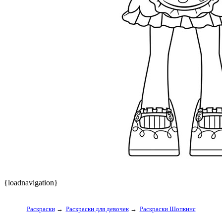
{loadnavigation}
Раскраски
→
Раскраски для девочек
→
Раскраски Шопкинс