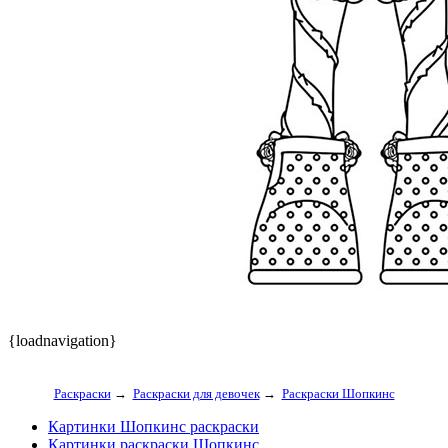
{loadnavigation}
Раскраски
→
Раскраски для девочек
→
Раскраски Шопкинс
Картинки Шопкинс раскраски
Картинки раскраски Шопкинс