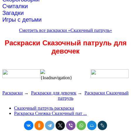
Считалки
Загадки
Игры с детьми
Смотреть все раскраски «Сказочный патруль»
Раскраски Сказочный патруль для
девочек
{loadnavigation}
Раскраски
→
Раскраски для девочек
→
Раскраски Сказочный
патруль
Сказочный патруль раскраска
Раскраска Снежка Сказочный пат ...