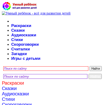
Раскраски
Сказки
Аудиосказки
Стихи
Скороговорки
Считалки
Загадки
Игры с детьми
Раскраски
Сказки
Аудиосказки
Стихи
Скороговорки