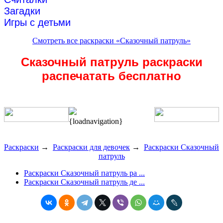
Загадки
Игры с детьми
Смотреть все раскраски «Сказочный патруль»
Сказочный патруль раскраски
распечатать бесплатно
{loadnavigation}
Раскраски
→
Раскраски для девочек
→
Раскраски Сказочный
патруль
Раскраски Сказочный патруль ра ...
Раскраски Сказочный патруль де ...