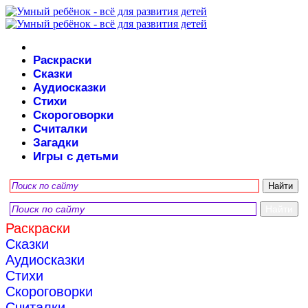
Раскраски
Сказки
Аудиосказки
Стихи
Скороговорки
Считалки
Загадки
Игры с детьми
Раскраски
Сказки
Аудиосказки
Стихи
Скороговорки
Считалки