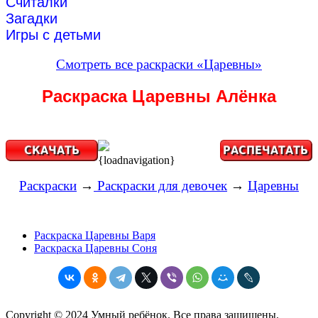
Считалки
Загадки
Игры с детьми
Смотреть все раскраски «Царевны»
Раскраска Царевны Алёнка
{loadnavigation}
Раскраски
→
Раскраски для девочек
→
Царевны
Раскраска Царевны Варя
Раскраска Царевны Соня
Copyright © 2024 Умный ребёнок. Все права защищены.