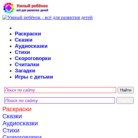
Раскраски
Сказки
Аудиосказки
Стихи
Скороговорки
Считалки
Загадки
Игры с детьми
Раскраски
Сказки
Аудиосказки
Стихи
Скороговорки