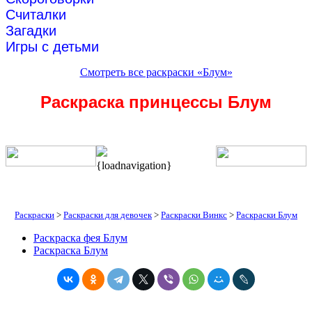
Считалки
Загадки
Игры с детьми
Смотреть все раскраски «Блум»
Раскраска принцессы Блум
{loadnavigation}
Раскраски
>
Раскраски для девочек
>
Раскраски Винкс
>
Раскраски Блум
Раскраска фея Блум
Раскраска Блум