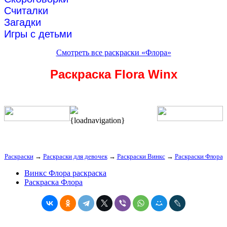
Считалки
Загадки
Игры с детьми
Смотреть все раскраски «Флора»
Раскраска Flora Winx
{loadnavigation}
Раскраски
→
Раскраски для девочек
→
Раскраски Винкс
→
Раскраски Флора
Винкс Флора раскраска
Раскраска Флора