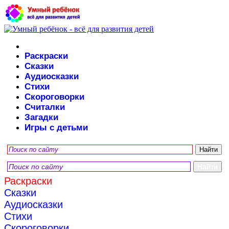
Раскраски
Сказки
Аудиосказки
Стихи
Скороговорки
Считалки
Загадки
Игры с детьми
Раскраски
Сказки
Аудиосказки
Стихи
Скороговорки