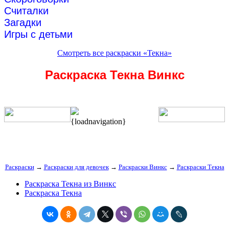
Считалки
Загадки
Игры с детьми
Смотреть все раскраски «Текна»
Раскраска Текна Винкс
{loadnavigation}
Раскраски
→
Раскраски для девочек
→
Раскраски Винкс
→
Раскраски Текна
Раскраска Текна из Винкс
Раскраска Текна