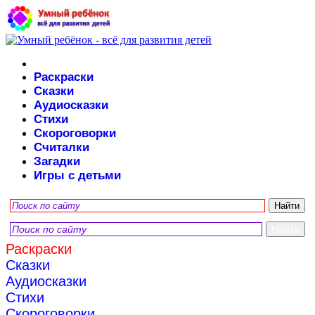
Раскраски
Сказки
Аудиосказки
Стихи
Скороговорки
Считалки
Загадки
Игры с детьми
Раскраски
Сказки
Аудиосказки
Стихи
Скороговорки