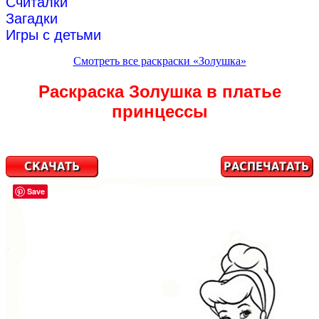
Считалки
Загадки
Игры с детьми
Смотреть все раскраски «Золушка»
Раскраска Золушка в платье
принцессы
Save