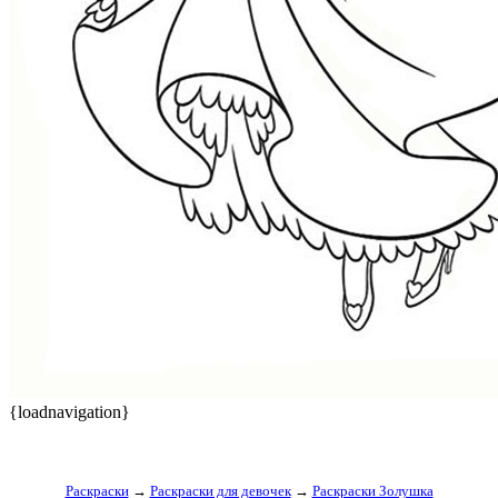
{loadnavigation}
Раскраски
→
Раскраски для девочек
→
Раскраски Золушка