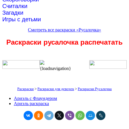
Считалки
Загадки
Игры с детьми
Смотреть все раскраски «Русалочка»
Раскраски русалочка распечатать
{loadnavigation}
Раскраски
>
Раскраски для девочек
>
Раскраски Русалочка
Ариэль с Флаундером
Ариэль раскраска