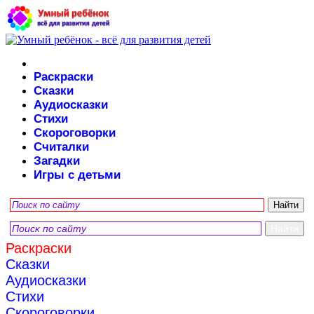
Раскраски
Сказки
Аудиосказки
Стихи
Скороговорки
Считалки
Загадки
Игры с детьми
Раскраски
Сказки
Аудиосказки
Стихи
Скороговорки