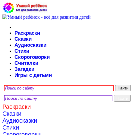
Раскраски
Сказки
Аудиосказки
Стихи
Скороговорки
Считалки
Загадки
Игры с детьми
Раскраски
Сказки
Аудиосказки
Стихи
Скороговорки