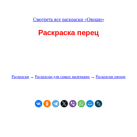
Смотреть все раскраски «Овощи»
Раскраска перец
Раскраски
→
Раскраски для самых маленьких
→
Раскраски овощи