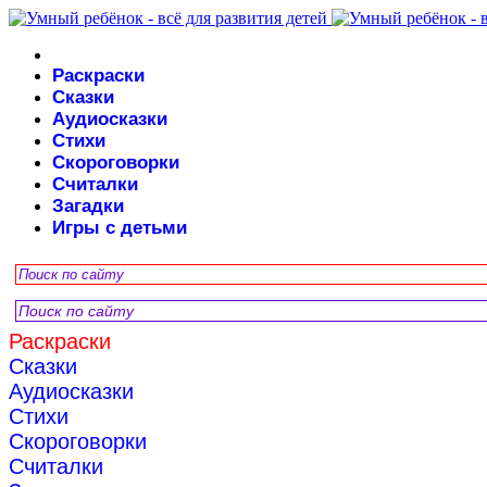
Раскраски
Сказки
Аудиосказки
Стихи
Скороговорки
Считалки
Загадки
Игры с детьми
Раскраски
Сказки
Аудиосказки
Стихи
Скороговорки
Считалки