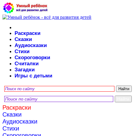
Раскраски
Сказки
Аудиосказки
Стихи
Скороговорки
Считалки
Загадки
Игры с детьми
Раскраски
Сказки
Аудиосказки
Стихи
Скороговорки